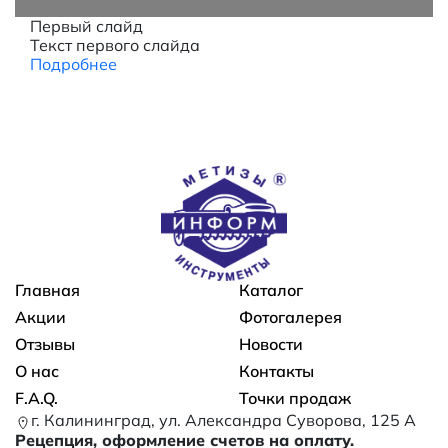
Первый слайд
Текст первого слайда
Подробнее
Основная навигация
Главная
Каталог
Акции
Фотогалерея
Отзывы
Новости
О нас
Контакты
F.A.Q.
Точки продаж
г. Калининград, ул. Александра Суворова, 125 А
Рецепция, оформление счетов на оплату.