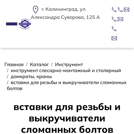
Перейти к основному содержанию
г. Калининград, ул.
Александра Суворова, 125 А
Строка навигации
Главная
Каталог
Инструмент
инструмент слесарно-монтажный и столярный
домкраты, краны
вставки для резьбы и выкручиватели сломанных
болтов
вставки для резьбы и
выкручиватели
сломанных болтов