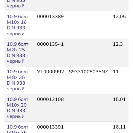
черный
10.9 болт
000013389
12,05
М10х 16
DIN 933
черный
10.9 болт
000013541
12,3
М 8х 25
DIN 933
черный
10.9 болт
УТ0000992
S9331008035NZ
11
М 8х 35
DIN 933
черный
10.9 болт
000012108
15,01
М10х 20
DIN 933
черный
10.9 болт
000013391
16,11
М10х 35