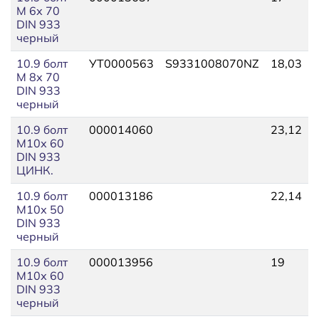
М 6х 70
DIN 933
черный
10.9 болт
УТ0000563
S9331008070NZ
18,03
М 8х 70
DIN 933
черный
10.9 болт
000014060
23,12
М10х 60
DIN 933
ЦИНК.
10.9 болт
000013186
22,14
М10х 50
DIN 933
черный
10.9 болт
000013956
19
М10х 60
DIN 933
черный