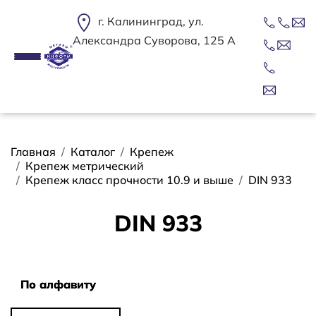
Перейти к основному содержанию
г. Калининград, ул.
Александра Суворова, 125 А
Строка навигации
Главная
Каталог
Крепеж
Крепеж метрический
Крепеж класс прочности 10.9 и выше
DIN 933
DIN 933
Сортировать
По алфавиту
По алфавиту