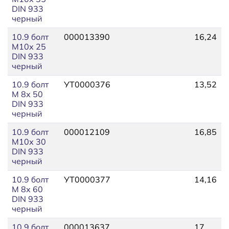
DIN 933
черный
10.9 болт
000013390
16,24
М10х 25
DIN 933
черный
10.9 болт
УТ0000376
13,52
М 8х 50
DIN 933
черный
10.9 болт
000012109
16,85
М10х 30
DIN 933
черный
10.9 болт
УТ0000377
14,16
М 8х 60
DIN 933
черный
10.9 болт
000013637
17