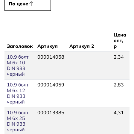
По цене
По цене
Цена
опт,
Заголовок
Артикул
Артикул 2
р
10.9 болт
000014058
2,34
М 6х 10
DIN 933
черный
10.9 болт
000014059
2,83
М 6х 12
DIN 933
черный
10.9 болт
000013385
4,31
М 6х 25
DIN 933
черный