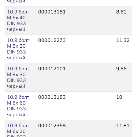
черный
10.9 болт
000013181
8,61
М 6х 40
DIN 933
черный
10.9 болт
000012273
11,32
М 8х 20
DIN 933
черный
10.9 болт
000012101
9,66
М 8х 30
DIN 933
черный
10.9 болт
000013183
10
М 6х 60
DIN 933
черный
10.9 болт
000012358
11,81
М 6х 20
DIN 933