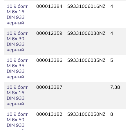
10.9 болт
000013384
S9331006016NZ
4
М 6х 16
DIN 933
черный
10.9 болт
000012359
S9331006030NZ
4
М 6х 30
DIN 933
черный
10.9 болт
000013386
S9331006035NZ
5
М 6х 35
DIN 933
черный
10.9 болт
000013387
7,38
М 8х 16
DIN 933
черный
10.9 болт
000013182
S9331006050NZ
8
М 6х 50
DIN 933