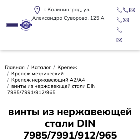
Перейти к основному содержанию
г. Калининград, ул.
Александра Суворова, 125 А
Строка навигации
Главная
Каталог
Крепеж
Крепеж метрический
Крепеж нержавеющий А2/А4
винты из нержавеющей стали DIN
7985/7991/912/965
винты из нержавеющей
стали DIN
7985/7991/912/965