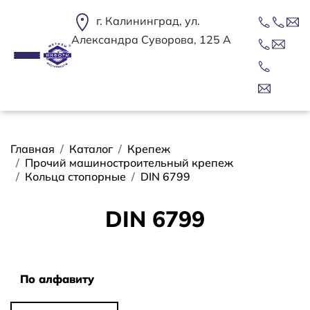
Перейти к основному содержанию
г. Калининград, ул.
Александра Суворова, 125 А
Строка навигации
Главная
Каталог
Крепеж
Прочий машиностроительный крепеж
Кольца стопорные
DIN 6799
DIN 6799
Сортировать
По алфавиту
По алфавиту