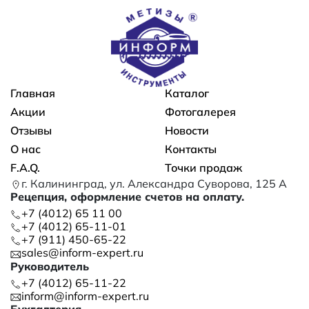
Основная навигация
Главная
Каталог
Акции
Фотогалерея
Отзывы
Новости
О нас
Контакты
F.A.Q.
Точки продаж
г. Калининград, ул. Александра Суворова, 125 А
Рецепция, оформление счетов на оплату.
+7 (4012) 65 11 00
+7 (4012) 65-11-01
+7 (911) 450-65-22
sales@inform-expert.ru
Руководитель
+7 (4012) 65-11-22
inform@inform-expert.ru
Бухгалтерия