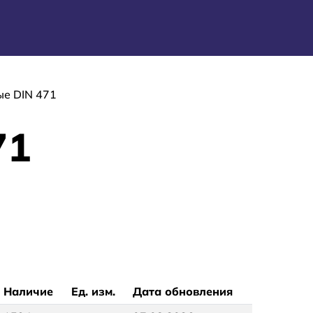
е DIN 471
71
Наличие
Ед. изм.
Дата обновления