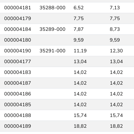
000004181
35288-000
6,52
7,13
000004179
7,75
7,75
000004184
35289-000
7,87
8,73
000004180
9,59
9,59
000004190
35291-000
11,19
12,30
000004177
13,04
13,04
000004183
14,02
14,02
000004187
14,02
14,02
000004186
14,02
14,02
000004185
14,02
14,02
000004188
15,74
15,74
000004189
18,82
18,82