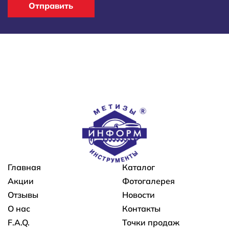
Отправить
Основная навигация
Главная
Каталог
Акции
Фотогалерея
Отзывы
Новости
О нас
Контакты
F.A.Q.
Точки продаж