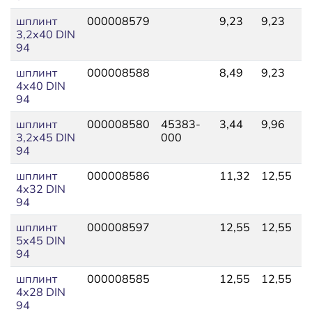
шплинт
000008579
9,23
9,23
5
3,2x40 DIN
94
шплинт
000008588
8,49
9,23
8
4x40 DIN
94
шплинт
000008580
45383-
3,44
9,96
3
3,2x45 DIN
000
94
шплинт
000008586
11,32
12,55
2
4x32 DIN
94
шплинт
000008597
12,55
12,55
8
5x45 DIN
94
шплинт
000008585
12,55
12,55
1
4x28 DIN
94