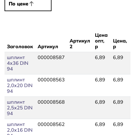
По цене
По цене
Цена
Артикул
опт,
Цена,
Заголовок
Артикул
2
р
р
Н
шплинт
000008587
6,89
6,89
1
4x36 DIN
94
шплинт
000008563
6,89
6,89
3
2,0x20 DIN
94
шплинт
000008568
6,89
6,89
3
2,5x25 DIN
94
шплинт
000008562
6,89
6,89
8
2,0x16 DIN