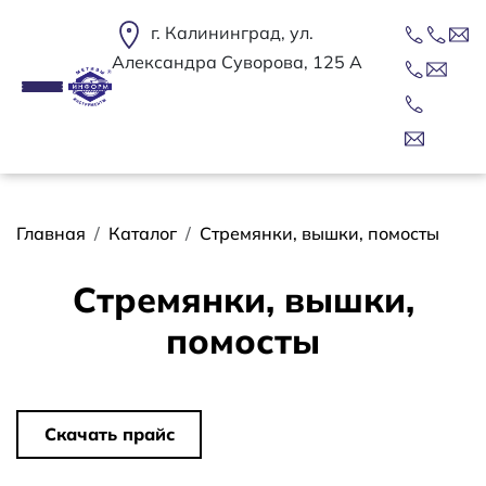
Перейти к основному содержанию
г. Калининград, ул.
Александра Суворова, 125 А
Строка навигации
Главная
Каталог
Стремянки, вышки, помосты
Стремянки, вышки,
помосты
Скачать прайс