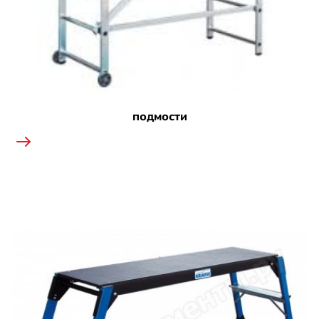
подмости