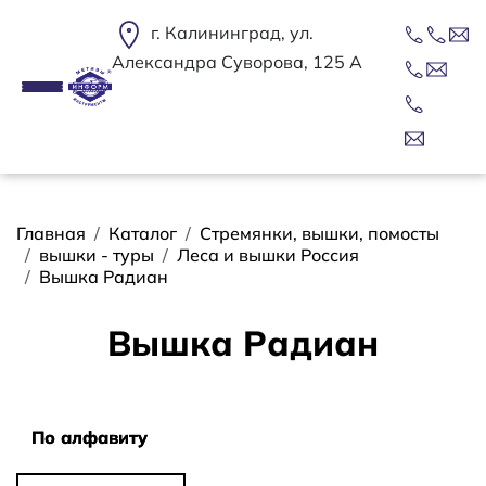
Перейти к основному содержанию
г. Калининград, ул.
Александра Суворова, 125 А
Строка навигации
Главная
Каталог
Стремянки, вышки, помосты
вышки - туры
Леса и вышки Россия
Вышка Радиан
Вышка Радиан
Сортировать
По алфавиту
По алфавиту