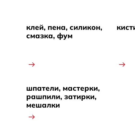
клей, пена, силикон,
кист
смазка, фум
шпатели, мастерки,
рашпили, затирки,
мешалки