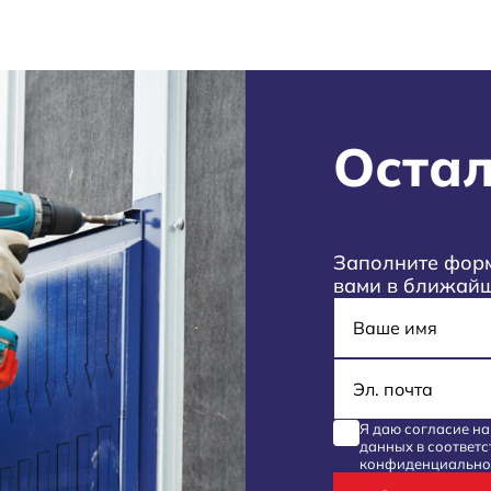
Остал
Заполните форм
вами в ближай
Имя
E-mail
Я даю согласие н
данных
в соответс
конфиденциально