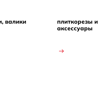
и, валики
плиткорезы и
аксессуары